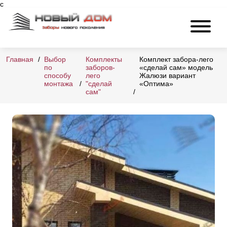
c
Главная
Выбор
Комплекты
Комплект забора-лего
по
заборов-
«сделай сам» модель
способу
лего
Жалюзи вариант
монтажа
"сделай
«Оптима»
сам"