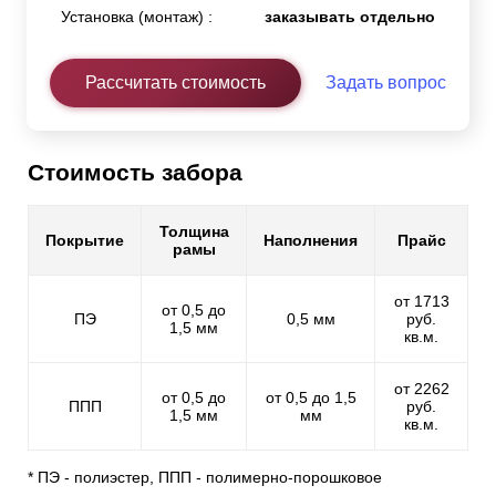
Установка (монтаж) :
заказывать отдельно
Рассчитать стоимость
Задать вопрос
Стоимость забора
Толщина
Покрытие
Наполнения
Прайс
рамы
от 1713
от 0,5 до
ПЭ
0,5 мм
руб.
1,5 мм
кв.м.
от 2262
от 0,5 до
от 0,5 до 1,5
ППП
руб.
1,5 мм
мм
кв.м.
* ПЭ - полиэстер, ППП - полимерно-порошковое