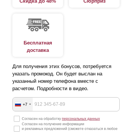
Скидка до 48%
Сюрприз
пространства. Таким образом можно наблюдать, что
происходит за забором на улице. Если сделать
максимальный нахлест, то угол обзора получиться
сузить по максимуму.
Бесплатная
доставка
Для получения этих бонусов, потребуется
указать промокод. Он будет выслан на
указанный номер телефона вместе с
расчетом. Подробности в видео.
+7
Согласен на обработку
персональных данных
Согласен на получение информации
и рекламных предложений (сможете отказаться в любое