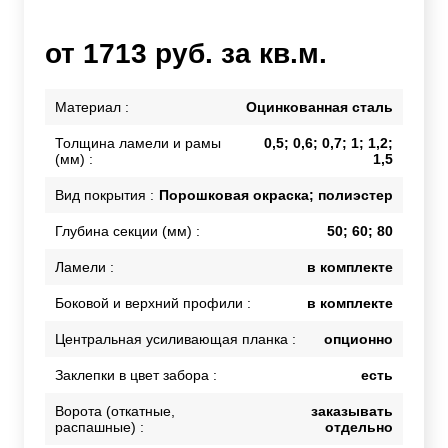
от 1713 руб. за кв.м.
Материал :
Оцинкованная сталь
Толщина ламели и рамы
0,5; 0,6; 0,7; 1; 1,2;
(мм) :
1,5
Вид покрытия :
Порошковая окраска; полиэстер
Глубина секции (мм) :
50; 60; 80
Ламели :
в комплекте
Боковой и верхний профили :
в комплекте
Центральная усиливающая планка :
опционно
Заклепки в цвет забора :
есть
Ворота (откатные,
заказывать
распашные) :
отдельно