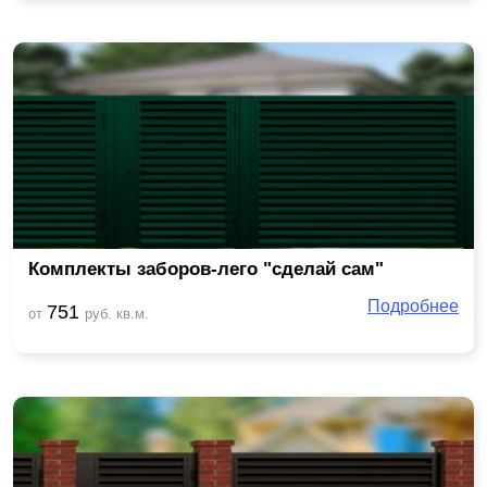
Комплекты заборов-лего "сделай сам"
Подробнее
751
от
руб. кв.м.