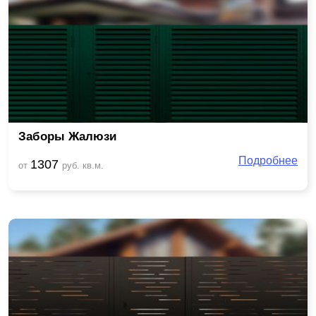
Заборы Жалюзи
Подробнее
1307
от
руб. кв.м.