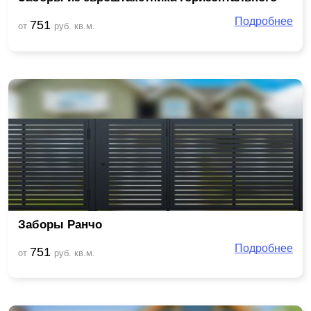
Подробнее
751
от
руб. кв.м.
Заборы Ранчо
Подробнее
751
от
руб. кв.м.