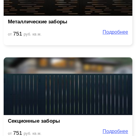
Металлические заборы
Подробнее
751
от
руб. кв.м.
Секционные заборы
Подробнее
751
от
руб. кв.м.