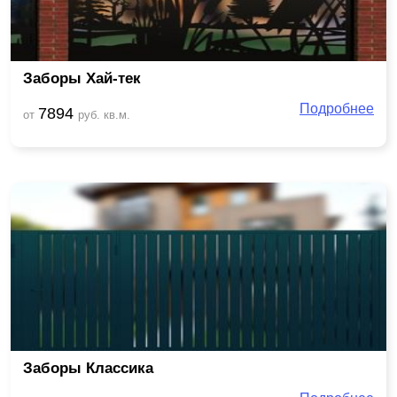
Заборы Хай-тек
Подробнее
7894
от
руб. кв.м.
Заборы Классика