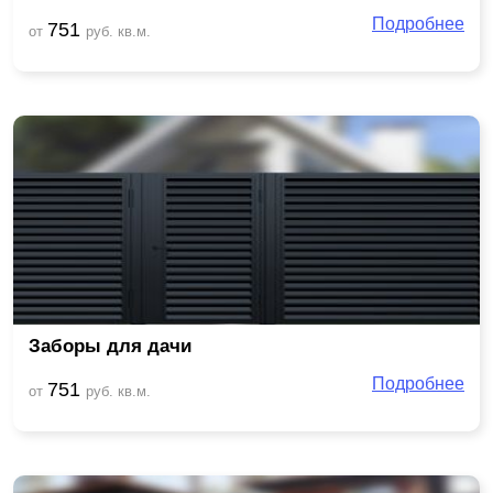
Подробнее
751
от
руб. кв.м.
Заборы для дачи
Подробнее
751
от
руб. кв.м.