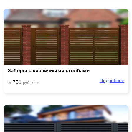
Заборы с кирпичными столбами
Подробнее
751
от
руб. кв.м.