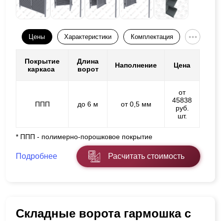
Цены
Характеристики
Комплектация
Покрытие
Длина
Наполнение
Цена
каркаса
ворот
от
45838
ППП
до 6 м
от 0,5 мм
руб.
шт.
* ППП - полимерно-порошковое покрытие
Подробнее
Расчитать стоимость
Складные ворота гармошка с