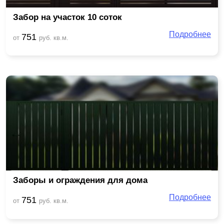
Забор на участок 10 соток
Подробнее
751
от
руб. кв.м.
Заборы и ограждения для дома
Подробнее
751
от
руб. кв.м.