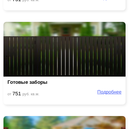
от
руб. кв.м.
Готовые заборы
Подробнее
751
от
руб. кв.м.