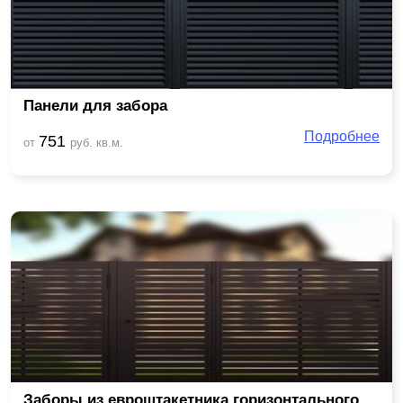
Панели для забора
Подробнее
751
от
руб. кв.м.
Заборы из евроштакетника горизонтального