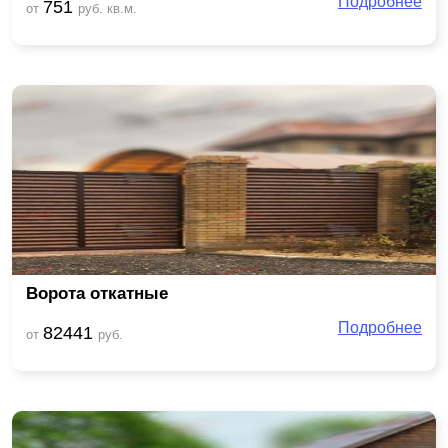
Подробнее
751
от
руб. кв.м.
Ворота откатные
Подробнее
82441
от
руб.