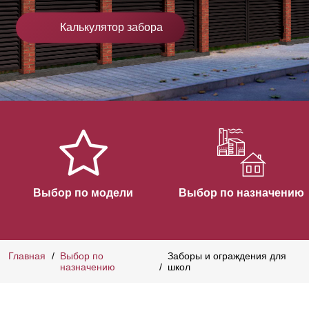
Калькулятор забора
Выбор по модели
Выбор по назначению
Главная
Выбор по
Заборы и ограждения для
назначению
школ