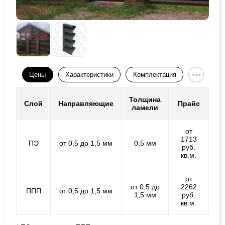
Цены
Характеристики
Комплектация
Толщина
Слой
Направляющие
Прайс
ламели
от
1713
ПЭ
от 0,5 до 1,5 мм
0,5 мм
руб.
кв.м.
от
от 0,5 до
2262
ППП
от 0,5 до 1,5 мм
1,5 мм
руб.
кв.м.