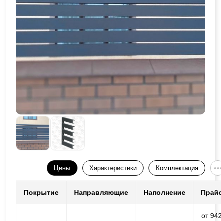
Цены
Характеристики
Комплектация
Покрытие
Направляющие
Наполнение
Прай
от 94