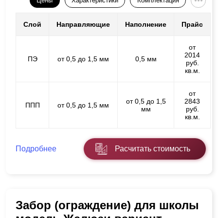
Цены
Характеристики
Комплектация
Слой
Направляющие
Наполнение
Прайс
от
2014
ПЭ
от 0,5 до 1,5 мм
0,5 мм
руб.
кв.м.
от
от 0,5 до 1,5
2843
ППП
от 0,5 до 1,5 мм
мм
руб.
кв.м.
Подробнее
Расчитать стоимость
Забор (ограждение) для школы