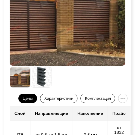
Цены
Характеристики
Комплектация
Слой
Направляющие
Наполнение
Прайс
от
1832
ПЭ
от 0,5 до 1,5 мм
0,5 мм