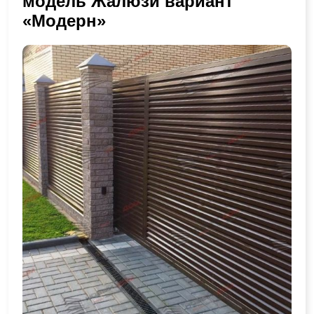
модель Жалюзи вариант
«Модерн»