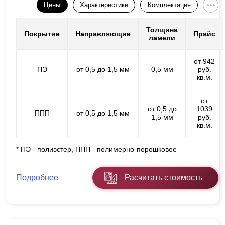
Цены
Характеристики
Комплектация
Толщина
Покрытие
Направляющие
Прайс
ламели
от 942
ПЭ
от 0,5 до 1,5 мм
0,5 мм
руб.
кв.м.
от
от 0,5 до
1039
ППП
от 0,5 до 1,5 мм
1,5 мм
руб.
кв.м.
* ПЭ - полиэстер, ППП - полимерно-порошковое
Подробнее
Расчитать стоимость