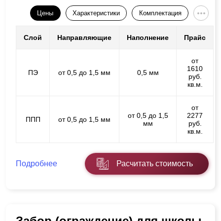
Цены
Характеристики
Комплектация
Слой
Направляющие
Наполнение
Прайс
от
1610
ПЭ
от 0,5 до 1,5 мм
0,5 мм
руб.
кв.м.
от
от 0,5 до 1,5
2277
ППП
от 0,5 до 1,5 мм
мм
руб.
кв.м.
Подробнее
Расчитать стоимость
Забор (ограждение) для школы