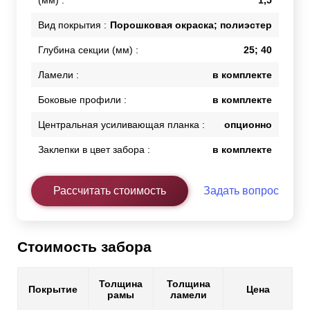
(мм) :
1,5
Вид покрытия :
Порошковая окраска; полиэстер
Глубина секции (мм) :
25; 40
Ламели :
в комплекте
Боковые профили :
в комплекте
Центральная усиливающая планка :
опционно
Заклепки в цвет забора :
в комплекте
Рассчитать стоимость
Задать вопрос
Стоимость забора
Толщина
Толщина
Покрытие
Цена
рамы
ламели