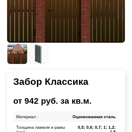
Забор Классика
от 942 руб. за кв.м.
Материал :
Оцинкованная сталь
Толщина ламели и рамы
0,5; 0,6; 0,7; 1; 1,2;