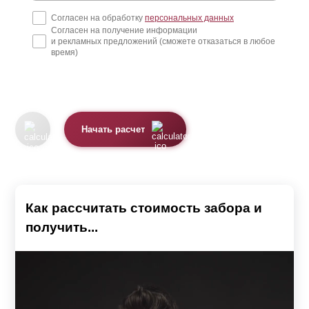
Согласен на обработку
персональных данных
Согласен на получение информации
и рекламных предложений (сможете отказаться в любое
время)
Начать расчет
Как рассчитать стоимость забора и
получить...