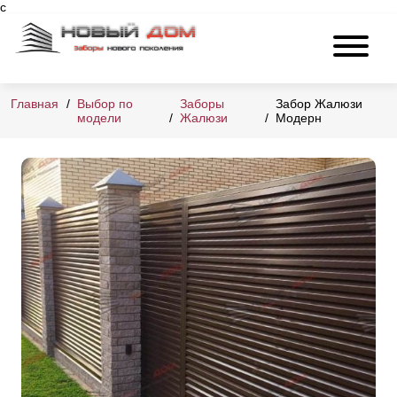
c
Главная
Выбор по
Заборы
Забор Жалюзи
модели
Жалюзи
Модерн