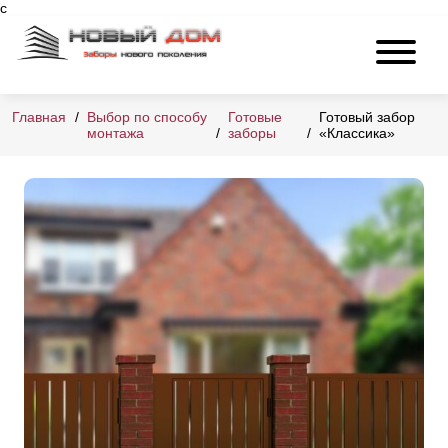
c
Главная
Выбор по способу
Готовые
Готовый забор
монтажа
заборы
«Классика»