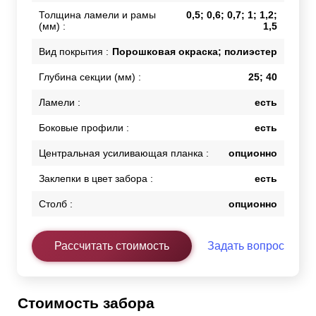
Толщина ламели и рамы
0,5; 0,6; 0,7; 1; 1,2;
(мм) :
1,5
Вид покрытия :
Порошковая окраска; полиэстер
Глубина секции (мм) :
25; 40
Ламели :
есть
Боковые профили :
есть
Центральная усиливающая планка :
опционно
Заклепки в цвет забора :
есть
Столб :
опционно
Рассчитать стоимость
Задать вопрос
Стоимость забора