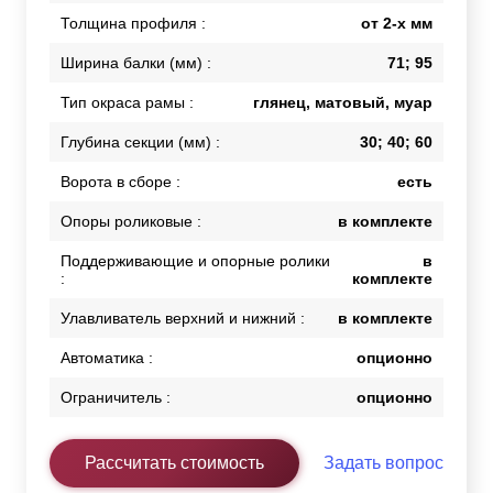
Толщина профиля :
от 2-х мм
Ширина балки (мм) :
71; 95
Тип окраса рамы :
глянец, матовый, муар
Глубина секции (мм) :
30; 40; 60
Ворота в сборе :
есть
Опоры роликовые :
в комплекте
Поддерживающие и опорные ролики
в
:
комплекте
Улавливатель верхний и нижний :
в комплекте
Автоматика :
опционно
Ограничитель :
опционно
Рассчитать стоимость
Задать вопрос