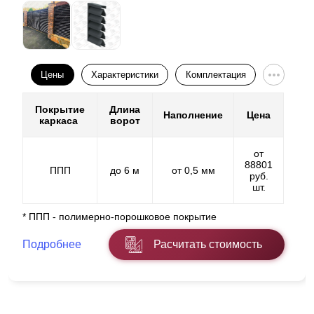
Цены
Характеристики
Комплектация
Покрытие
Длина
Наполнение
Цена
каркаса
ворот
от
88801
ППП
до 6 м
от 0,5 мм
руб.
шт.
* ППП - полимерно-порошковое покрытие
Подробнее
Расчитать стоимость