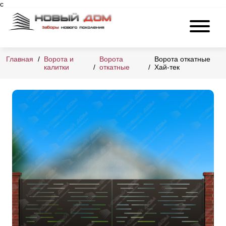
c
Главная
Ворота и
Ворота
Ворота откатные
калитки
откатные
Хай-тек