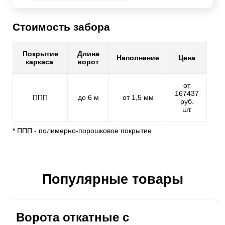
Стоимость забора
Покрытие
Длина
Наполнение
Цена
каркаса
ворот
от
167437
ППП
до 6 м
от 1,5 мм
руб.
шт.
* ППП - полимерно-порошковое покрытие
Популярные товары
Ворота откатные с