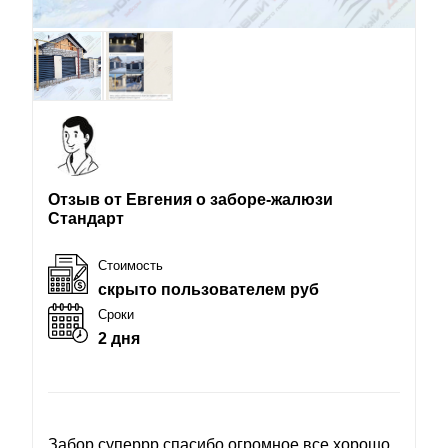
Отзыв от Евгения о заборе-жалюзи
Стандарт
Стоимость
скрыто пользователем руб
Сроки
2 дня
Забор суперрр спасибо огромное все хорошо