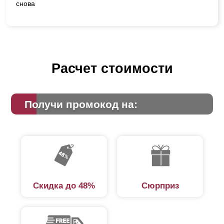
снова
Расчет стоимости
Получи промокод на:
Скидка до 48%
Сюрприз