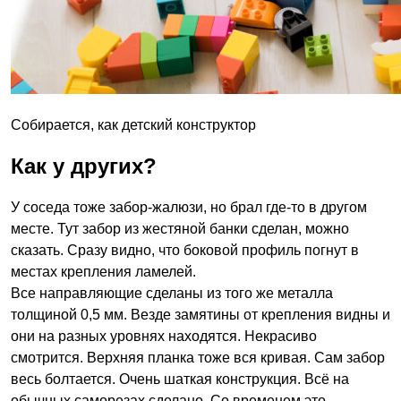
Собирается, как детский конструктор
Как у других?
У соседа тоже забор-жалюзи, но брал где-то в другом
месте. Тут забор из жестяной банки сделан, можно
сказать. Сразу видно, что боковой профиль погнут в
местах крепления ламелей.
Все направляющие сделаны из того же металла
толщиной 0,5 мм. Везде замятины от крепления видны и
они на разных уровнях находятся. Некрасиво
смотрится. Верхняя планка тоже вся кривая. Сам забор
весь болтается. Очень шаткая конструкция. Всё на
обычных саморезах сделано. Со временем это