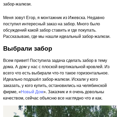
забор-жалюзи.
Меня зовут Егор, я монтажник из Ижевска. Недавно
поступил интересный заказ на забор. Много было
обсуждений какой забор ставить и где покупать.
Рассказываю, где мы нашли идеальный забор-жалюзи.
Выбрали забор
Всем привет! Поступила задача сделать забор в тему
дома. А дом у нас с плоской вертикальной кровлей. Из
всего что есть выбирали что-то такое горизонтальное.
Идеально подошёл забор-жалюзи. Искали у кого
заказать, у кого купить, остановились на челябинской
фирме, «
Новый Дом
». Заказчик и я очень довольны
качеством, сейчас объясню все наглядно что и как.