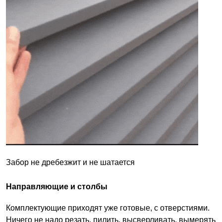
Забор не дребезжит и не шатается
Направляющие и столбы
Комплектующие приходят уже готовые, с отверстиями.
Ничего не надо резать, пилить, высверливать, вымерять