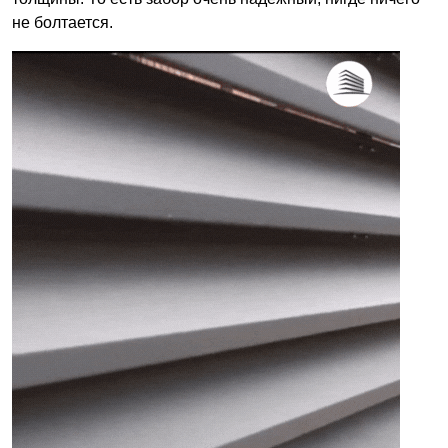
не болтается.