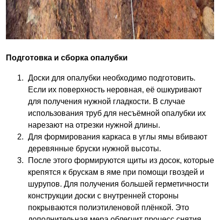
Подготовка и сборка опалубки
Доски для опалубки необходимо подготовить.
Если их поверхность неровная, её ошкуривают
для получения нужной гладкости. В случае
использования труб для несъёмной опалубки их
нарезают на отрезки нужной длины.
Для формирования каркаса в углы ямы вбивают
деревянные бруски нужной высоты.
После этого формируются щиты из досок, которые
крепятся к брускам в яме при помощи гвоздей и
шурупов. Для получения большей герметичности
конструкции доски с внутренней стороны
покрываются полиэтиленовой плёнкой. Это
дополнительная мера облегчит процесс снятия