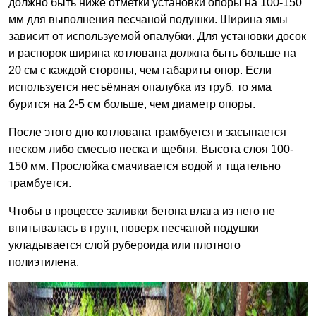
должно быть ниже отметки установки опоры на 100-150
мм для выполнения песчаной подушки. Ширина ямы
зависит от используемой опалубки. Для установки досок
и распорок ширина котлована должна быть больше на
20 см с каждой стороны, чем габариты опор. Если
используется несъёмная опалубка из труб, то яма
бурится на 2-5 см больше, чем диаметр опоры.
После этого дно котлована трамбуется и засыпается
песком либо смесью песка и щебня. Высота слоя 100-
150 мм. Прослойка смачивается водой и тщательно
трамбуется.
Чтобы в процессе заливки бетона влага из него не
впитывалась в грунт, поверх песчаной подушки
укладывается слой рубероида или плотного
полиэтилена.